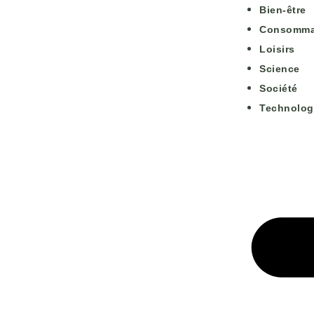
Bien-être
Consomma
Loisirs
Science
Société
Technolog