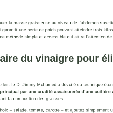
r la masse graisseuse au niveau de l’abdomen suscite u
 garantit une perte de poids pouvant atteindre trois kil
méthode simple et accessible qui attire l’attention de n
ire du vinaigre pour éli
rnelles, le Dr Jimmy Mohamed a dévoilé sa technique ét
principal par une crudité assaisonnée d’une cuillère 
isant la combustion des graisses.
ix – salade, tomate, carotte – et ajoutez simplement une