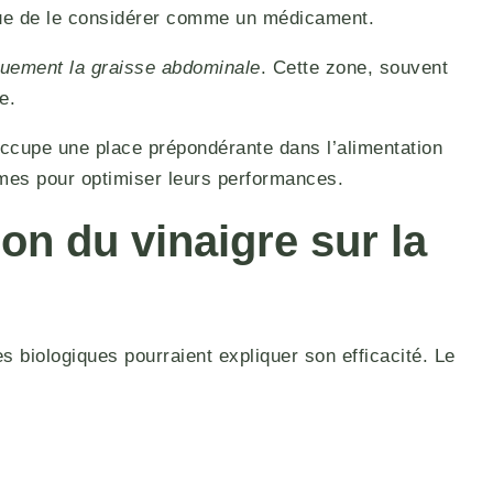
t que de le considérer comme un médicament.
iquement la graisse abdominale
. Cette zone, souvent
e.
 occupe une place prépondérante dans l’alimentation
imes pour optimiser leurs performances.
n du vinaigre sur la
s biologiques pourraient expliquer son efficacité. Le