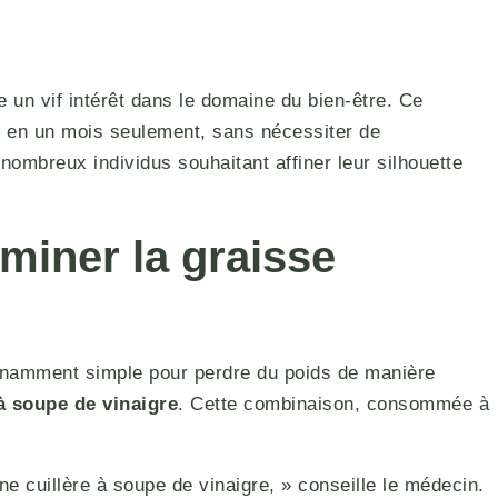
n vif intérêt dans le domaine du bien-être. Ce
os en un mois seulement, sans nécessiter de
ombreux individus souhaitant affiner leur silhouette
miner la graisse
onnamment simple pour perdre du poids de manière
à soupe de vinaigre
. Cette combinaison, consommée à
 cuillère à soupe de vinaigre, » conseille le médecin.