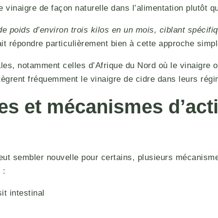
 le vinaigre de façon naturelle dans l’alimentation plutô
de poids d’environ trois kilos en un mois, ciblant spécif
 répondre particulièrement bien à cette approche simpl
rales, notamment celles d’Afrique du Nord où le vinaigre
tègrent fréquemment le vinaigre de cidre dans leurs rég
s et mécanismes d’actio
peut sembler nouvelle pour certains, plusieurs mécanisme
 :
it intestinal