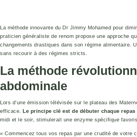
La méthode innovante du Dr Jimmy Mohamed pour diminue
praticien généraliste de renom propose une approche qui
changements drastiques dans son régime alimentaire. Une 
sans recourir à des régimes stricts.
La méthode révolutionna
abdominale
Lors d’une émission télévisée sur le plateau des Mate
efficace.
Le principe clé est de débuter chaque repas 
midi et le soir, stimulerait une enzyme spécifique favor
« Commencez tous vos repas par une crudité de votre cho