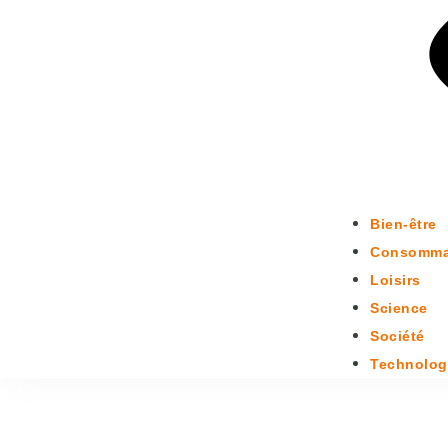
Bien-être
Consomma
Loisirs
Science
Société
Technolog