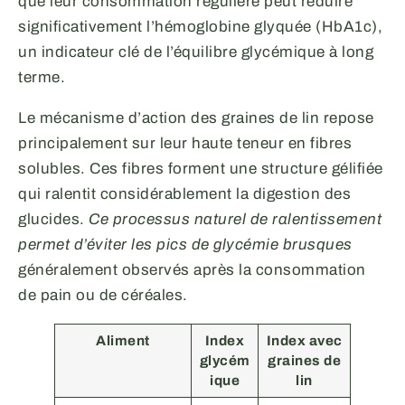
que leur consommation régulière peut réduire
significativement l’hémoglobine glyquée (HbA1c),
un indicateur clé de l’équilibre glycémique à long
terme.
Le mécanisme d’action des graines de lin repose
principalement sur leur haute teneur en fibres
solubles. Ces fibres forment une structure gélifiée
qui ralentit considérablement la digestion des
glucides.
Ce processus naturel de ralentissement
permet d’éviter les pics de glycémie brusques
généralement observés après la consommation
de pain ou de céréales.
Aliment
Index
Index avec
glycém
graines de
ique
lin