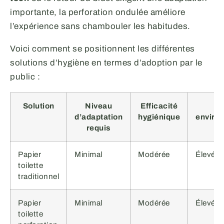
importante, la perforation ondulée améliore
l’expérience sans chambouler les habitudes.
Voici comment se positionnent les différentes
solutions d’hygiène en termes d’adoption par le
public :
Solution
Niveau
Efficacité
Im
d’adaptation
hygiénique
enviro
requis
Papier
Minimal
Modérée
Élevé
toilette
traditionnel
Papier
Minimal
Modérée
Élevé
toilette