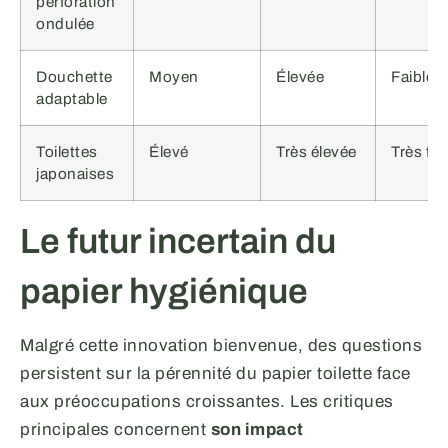
perforation
ondulée
Douchette
Moyen
Élevée
Faible
adaptable
Toilettes
Élevé
Très élevée
Très fai
japonaises
Le futur incertain du
papier hygiénique
Malgré cette innovation bienvenue, des questions
persistent sur la pérennité du papier toilette face
aux préoccupations croissantes. Les critiques
principales concernent
son impact