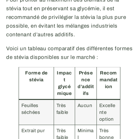
stévia tout en préservant sa glycémie, il est
recommandé de privilégier la stévia la plus pure
possible, en évitant les mélanges industriels
contenant d’autres additifs.
Voici un tableau comparatif des différentes formes
de stévia disponibles sur le marché :
Forme de
Impac
Prése
Recom
stévia
t
nce
mandat
glycé
d’addit
ion
mique
ifs
Feuilles
Très
Aucun
Excelle
séchées
faible
nte
option
Extrait pur
Très
Minima
Très
faible
l
bonne