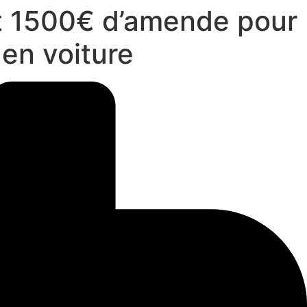
et 1500€ d’amende pour
 en voiture