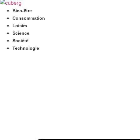
Aller
au
Bien-être
contenu
Consommation
Loisirs
Science
Société
Technologie