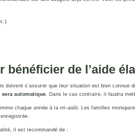
c.)
 bénéficier de l’aide él
lés doivent s’assurer que leur situation est bien connue
n sera automatique
. Dans le cas contraire, il faudra mett
omme chaque année à la mi-août. Les familles monoparen
 enregistrée.
lité, il est recommandé de :