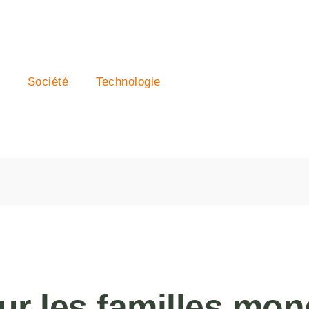
Société
Technologie
r les familles mono