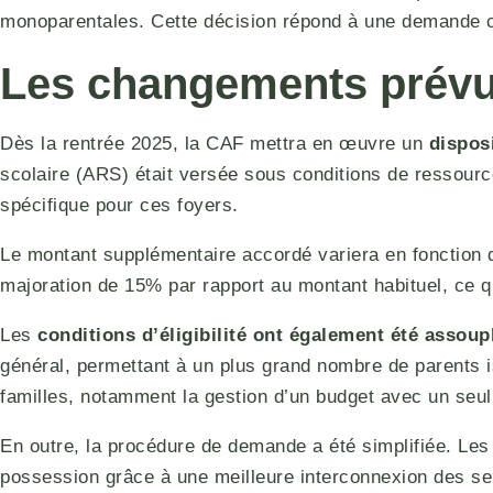
monoparentales. Cette décision répond à une demande cr
Les changements prévu
Dès la rentrée 2025, la CAF mettra en œuvre un
dispos
scolaire (ARS) était versée sous conditions de ressourc
spécifique pour ces foyers.
Le montant supplémentaire accordé variera en fonction d
majoration de 15% par rapport au montant habituel, ce qui
Les
conditions d’éligibilité ont également été assoup
général, permettant à un plus grand nombre de parents is
familles, notamment la gestion d’un budget avec un seul
En outre, la procédure de demande a été simplifiée. Les 
possession grâce à une meilleure interconnexion des ser