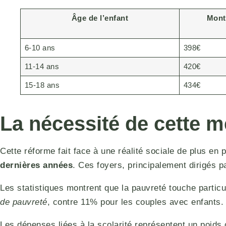
Âge de l’enfant
Mont
6-10 ans
398€
11-14 ans
420€
15-18 ans
434€
La nécessité de cette 
Cette réforme fait face à une réalité sociale de plus e
dernières années
. Ces foyers, principalement dirigés
Les statistiques montrent que la pauvreté touche partic
de pauvreté
, contre 11% pour les couples avec enfants. 
Les dépenses liées à la scolarité représentent un poids 