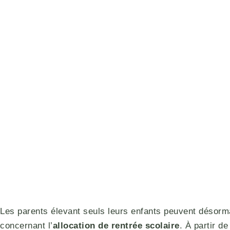
Les parents élevant seuls leurs enfants peuvent désorma
concernant l’
allocation de rentrée scolaire
. À partir d