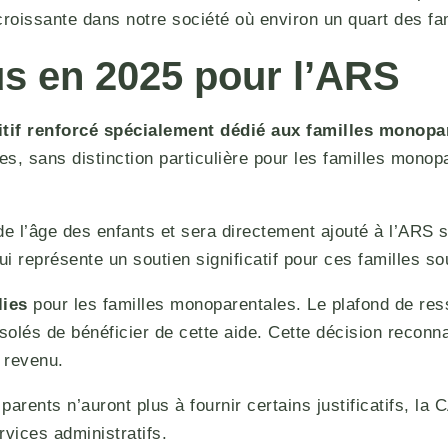
oissante dans notre société où environ un quart des fa
s en 2025 pour l’ARS
itif renforcé spécialement dédié aux familles monopa
es, sans distinction particulière pour les familles mono
e l’âge des enfants et sera directement ajouté à l’ARS s
 représente un soutien significatif pour ces familles sou
lies
pour les familles monoparentales. Le plafond de r
olés de bénéficier de cette aide. Cette décision reconna
 revenu.
parents n’auront plus à fournir certains justificatifs, l
vices administratifs.