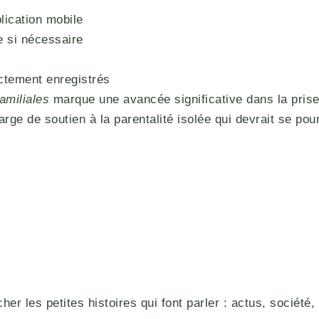
plication mobile
e si nécessaire
ctement enregistrés
amiliales
marque une avancée significative dans la prise
rge de soutien à la parentalité isolée qui devrait se pou
r les petites histoires qui font parler : actus, société, 