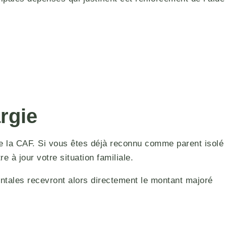
argie
 de la CAF. Si vous êtes déjà reconnu comme parent isolé
re à jour votre situation familiale.
tales recevront alors directement le montant majoré