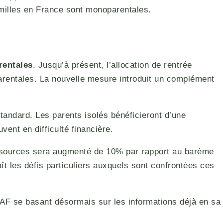
milles en France sont monoparentales.
rentales
. Jusqu’à présent, l’allocation de rentrée
parentales. La nouvelle mesure introduit un complément
tandard. Les parents isolés bénéficieront d’une
vent en difficulté financière.
essources sera augmenté de 10% par rapport au barème
ît les défis particuliers auxquels sont confrontées ces
a CAF se basant désormais sur les informations déjà en sa