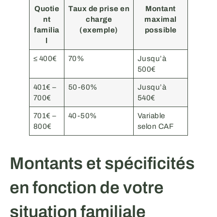
Quotie
Taux de prise en
Montant
nt
charge
maximal
familia
(exemple)
possible
l
≤ 400€
70%
Jusqu’à
500€
401€ –
50-60%
Jusqu’à
700€
540€
701€ –
40-50%
Variable
800€
selon CAF
Montants et spécificités
en fonction de votre
situation familiale