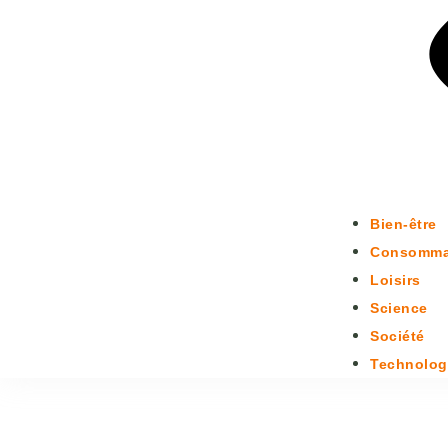
Bien-être
Consomma
Loisirs
Science
Société
Technolog