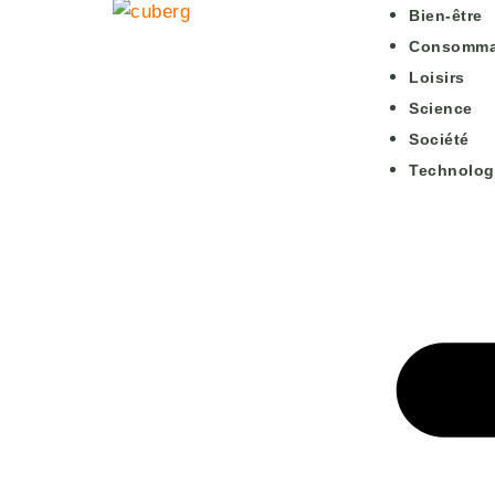
Bien-être
Consomma
Loisirs
Science
Société
Technolog