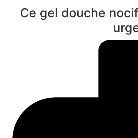
Ce gel douche nocif 
urg