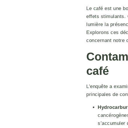
Le café est une b
effets stimulants
lumière la présen
Explorons ces déc
concernant notre 
Contami
café
L’enquête a exami
principales de con
Hydrocarbur
cancérogènes,
s’accumuler d