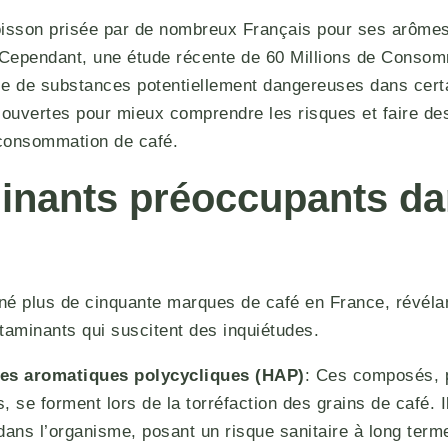
oisson prisée par de nombreux Français pour ses arômes
. Cependant, une étude récente de 60 Millions de Conso
ce de substances potentiellement dangereuses dans cer
ouvertes pour mieux comprendre les risques et faire des
consommation de café.
nants préoccupants da
né plus de cinquante marques de café en France, révélan
taminants qui suscitent des inquiétudes.
es aromatiques polycycliques (HAP)
: Ces composés, p
 se forment lors de la torréfaction des grains de café. 
ans l’organisme, posant un risque sanitaire à long term