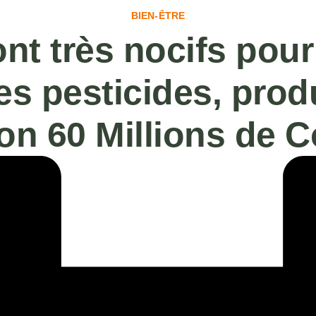
BIEN-ÊTRE
t très nocifs pour 
es pesticides, prod
elon 60 Millions de