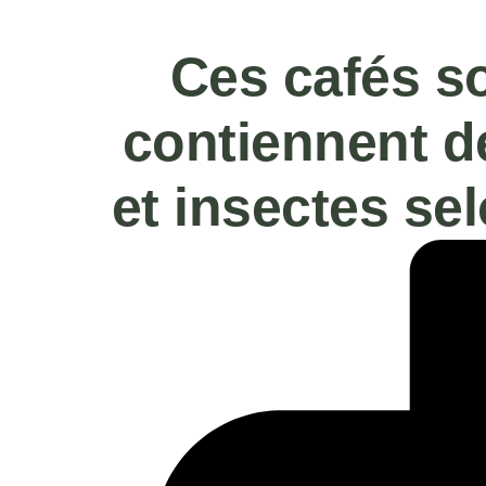
Ces cafés son
contiennent d
et insectes s