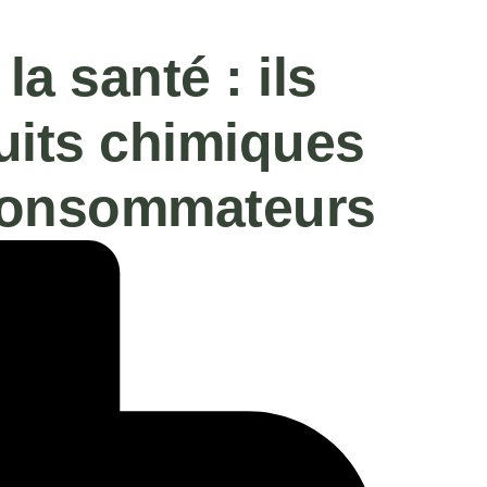
la santé : ils
uits chimiques
 Consommateurs