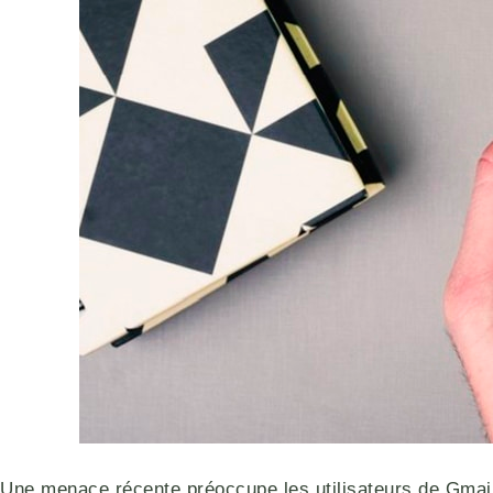
Une menace récente préoccupe les utilisateurs de Gmail 