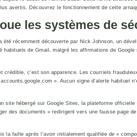
lus avertis. Découvrez le fonctionnement de cette arnaq
joue les systèmes de sé
a été récemment découverte par Nick Johnson, un dévelo
é habituels de Gmail, malgré les affirmations de Google sur
 crédible, c’est son apparence. Les courriels frauduleux
accounts.google.com ». Aucun signe d’alerte habituel n’
n site hébergé sur Google Sites, la plateforme officiell
arger des documents » redirigent vers une fausse page d
 la faille après l’avoir initialement qualifiée de « comp