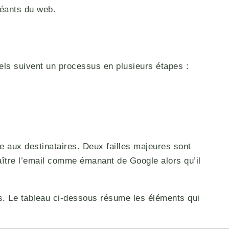
géants du web.
els suivent un processus en plusieurs étapes :
e aux destinataires. Deux failles majeures sont
araître l’email comme émanant de Google alors qu’il
rs. Le tableau ci-dessous résume les éléments qui