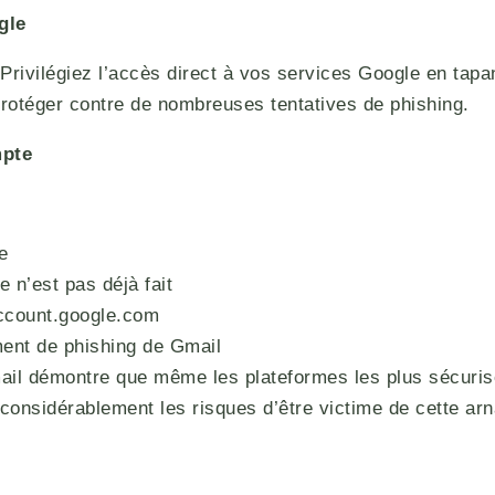
gle
Privilégiez l’accès direct à vos services Google en tapan
s protéger contre de nombreuses tentatives de phishing.
mpte
e
e n’est pas déjà fait
account.google.com
ment de phishing de Gmail
mail démontre que même les plateformes les plus sécurisé
considérablement les risques d’être victime de cette ar