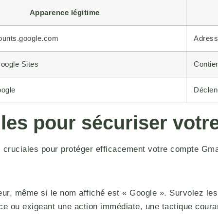
Apparence légitime
ounts.google.com
Adress
oogle Sites
Contien
oogle
Déclen
lles pour sécuriser vot
s cruciales pour protéger efficacement votre compte Gmai
r, même si le nom affiché est « Google ». Survolez les li
e ou exigeant une action immédiate, une tactique coura