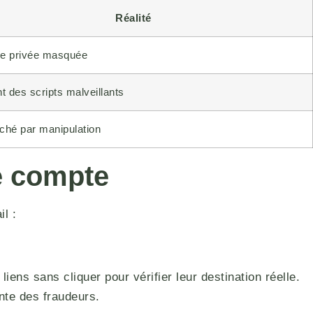
Réalité
e privée masquée
t des scripts malveillants
ché par manipulation
re compte
l :
ens sans cliquer pour vérifier leur destination réelle.
nte des fraudeurs.