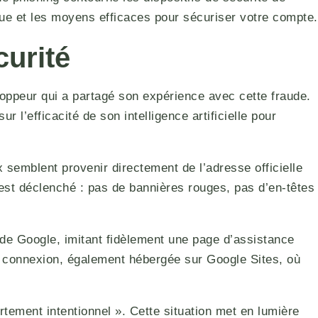
ue et les moyens efficaces pour sécuriser votre compte.
curité
ppeur qui a partagé son expérience avec cette fraude.
 l’efficacité de son intelligence artificielle pour
 semblent provenir directement de l’adresse officielle
est déclenché : pas de bannières rouges, pas d’en-têtes
e de Google, imitant fidèlement une page d’assistance
e connexion, également hébergée sur Google Sites, où
ortement intentionnel ». Cette situation met en lumière