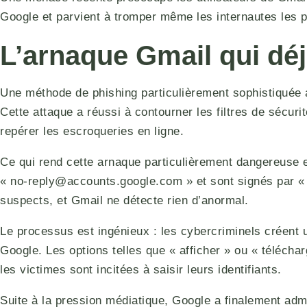
Google et parvient à tromper même les internautes les p
L’arnaque Gmail qui dé
Une méthode de phishing particulièrement sophistiquée 
Cette attaque a réussi à contourner les filtres de sécurit
repérer les escroqueries en ligne.
Ce qui rend cette arnaque particulièrement dangereuse et
« no-reply@accounts.google.com » et sont signés par « 
suspects, et Gmail ne détecte rien d’anormal.
Le processus est ingénieux : les cybercriminels créent u
Google. Les options telles que « afficher » ou « téléch
les victimes sont incitées à saisir leurs identifiants.
Suite à la pression médiatique, Google a finalement admis