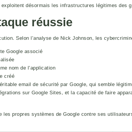
exploitent désormais les infrastructures légitimes des 
taque réussie
ution. Selon l’analyse de Nick Johnson, les cybercrimin
pte Google associé
nalisée
me nom de l’application
le créé
ritable email de sécurité par Google, qui semble légitim
intégrations sur Google Sites, et la capacité de faire app
ise les propres systèmes de Google contre ses utilisateu