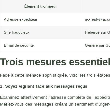
Élément trompeur
Adresse expéditeur
no-reply@acc
Site frauduleux
Hébergé sur G
Email de sécurité
Généré par G
Trois mesures essentie
Face à cette menace sophistiquée, voici les trois étape
1. Soyez vigilant face aux messages reçus
Examinez attentivement l’adresse complète de l’expéditeu
Méfiez-vous des messages créant un sentiment d’urgenc