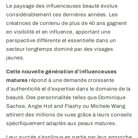
Le paysage des influenceuses beauté évolue
considérablement ces dernières années. Les
créatrices de contenu de plus de 40 ans gagnent
en visibilité et en influence, apportant une
perspective différente et essentielle dans un
secteur longtemps dominé par des visages
jeunes.
Cette nouvelle génération d’influenceuses
matures
répond à une demande croissante
d’authenticité et d’expertise dans le domaine de la
beauté. Des personnalités telles que Dominique
Sachse, Angie Hot and Flashy ou Michele Wang
attirent des millions de vues grâce à leurs conseils
spécifiquement adaptés aux peaux matures.
Leur succès s’explique en partie par leur approche