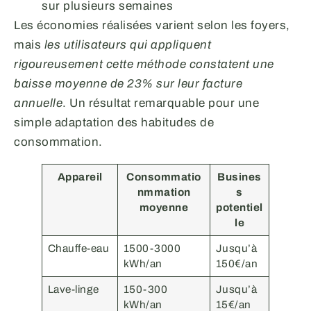
sur plusieurs semaines
Les économies réalisées varient selon les foyers,
mais
les utilisateurs qui appliquent
rigoureusement cette méthode constatent une
baisse moyenne de 23% sur leur facture
annuelle
. Un résultat remarquable pour une
simple adaptation des habitudes de
consommation.
Appareil
Consommatio
Busines
nmmation
s
moyenne
potentiel
le
Chauffe-eau
1500-3000
Jusqu’à
kWh/an
150€/an
Lave-linge
150-300
Jusqu’à
kWh/an
15€/an