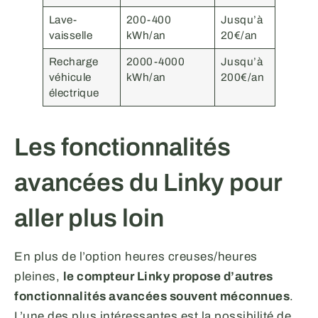
Lave-
200-400
Jusqu’à
vaisselle
kWh/an
20€/an
Recharge
2000-4000
Jusqu’à
véhicule
kWh/an
200€/an
électrique
Les fonctionnalités
avancées du Linky pour
aller plus loin
En plus de l’option heures creuses/heures
pleines,
le compteur Linky propose d’autres
fonctionnalités avancées souvent méconnues
.
L’une des plus intéressantes est la possibilité de