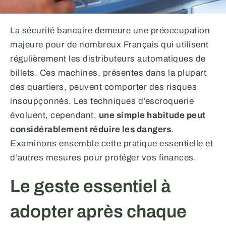
La sécurité bancaire demeure une préoccupation
majeure pour de nombreux Français qui utilisent
régulièrement les distributeurs automatiques de
billets. Ces machines, présentes dans la plupart
des quartiers, peuvent comporter des risques
insoupçonnés. Les techniques d’escroquerie
évoluent, cependant,
une simple habitude peut
considérablement réduire les dangers
.
Examinons ensemble cette pratique essentielle et
d’autres mesures pour protéger vos finances.
Le geste essentiel à
adopter après chaque