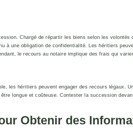
cession. Chargé de répartir les biens selon les volontés d
u à une obligation de confidentialité. Les héritiers peuv
pendant, le recours au notaire implique des frais qui vari
ble, les héritiers peuvent engager des recours légaux. Un
e être longue et coûteuse. Contester la succession devan
ur Obtenir des Informa