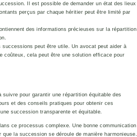
uccession. Il est possible de demander un état des lieux
montants perçus par chaque héritier peut être limité par
ontiennent des informations précieuses sur la répartition
on.
s successions peut être utile. Un avocat peut aider à
e coûteux, cela peut être une solution efficace pour
uivre pour garantir une répartition équitable des
cours et des conseils pratiques pour obtenir ces
r une succession transparente et équitable.
guer dans ce processus complexe. Une bonne communication
tir que la succession se déroule de manière harmonieuse.