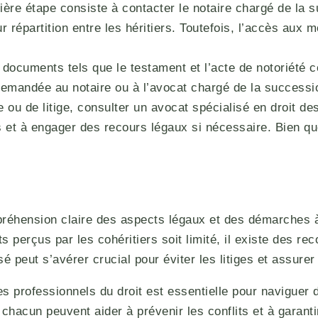
ère étape consiste à contacter le notaire chargé de la s
r répartition entre les héritiers. Toutefois, l’accès aux 
documents tels que le testament et l’acte de notoriété c
emandée au notaire ou à l’avocat chargé de la successi
ou de litige, consulter un avocat spécialisé en droit de
ns et à engager des recours légaux si nécessaire. Bien qu
éhension claire des aspects légaux et des démarches à s
 perçus par les cohéritiers soit limité, il existe des re
é peut s’avérer crucial pour éviter les litiges et assure
et les professionnels du droit est essentielle pour navi
 chacun peuvent aider à prévenir les conflits et à garan