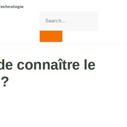
Technologie
de connaître le
 ?