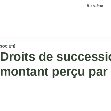
Bien-être
SOCIÉTÉ
Droits de successio
montant perçu par l