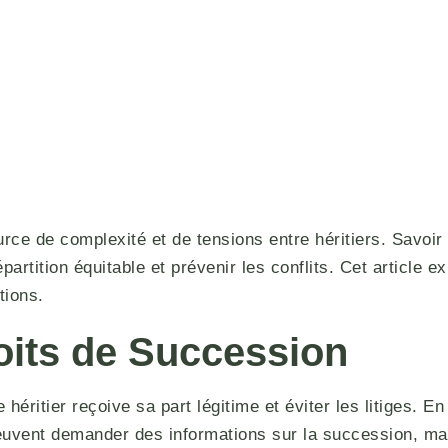
ce de complexité et de tensions entre héritiers. Savoir 
partition équitable et prévenir les conflits. Cet article 
tions.
oits de Succession
héritier reçoive sa part légitime et éviter les litiges. E
 peuvent demander des informations sur la succession, ma