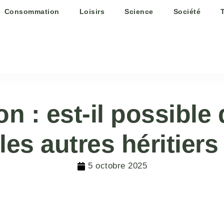
Consommation
Loisirs
Science
Société
n : est-il possible 
es autres héritiers
5 octobre 2025