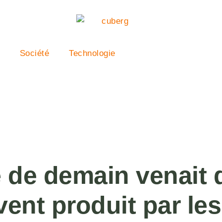
Société
Technologie
te de demain venait 
ent produit par les