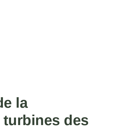
de la
 turbines des