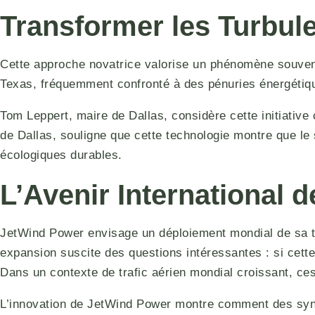
Transformer les Turbul
Cette approche novatrice valorise un phénomène souven
Texas, fréquemment confronté à des pénuries énergétiq
Tom Leppert, maire de Dallas, considère cette initiative
de Dallas, souligne que cette technologie montre que le
écologiques durables.
L’Avenir International 
JetWind Power envisage un déploiement mondial de sa te
expansion suscite des questions intéressantes : si cette 
Dans un contexte de trafic aérien mondial croissant, ces
L’innovation de JetWind Power montre comment des syne