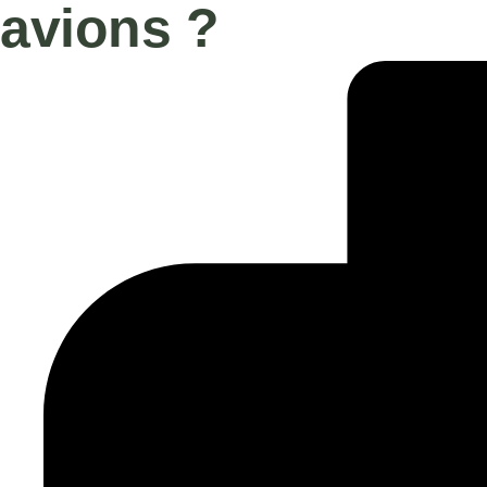
avions ?