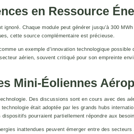
ences en Ressource Éne
t ignoré. Chaque module peut générer jusqu’à 300 MWh p
ues, cette source complémentaire est précieuse.
 comme un exemple d’innovation technologique possible da
 secteur aérien, souvent critiqué pour son empreinte env
des Mini-Éoliennes Aéro
chnologie. Des discussions sont en cours avec des aéro
technologie était adoptée par les grands hubs internation
 dispositifs pourraient partiellement répondre aux besoi
rgies inattendues peuvent émerger entre des secteurs a