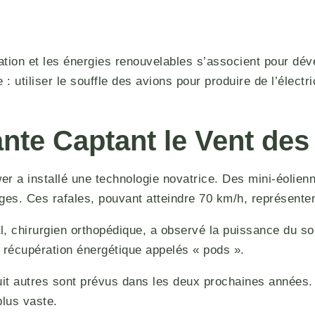
ation et les énergies renouvelables s’associent pour dév
utiliser le souffle des avions pour produire de l’électric
nte Captant le Vent des
r a installé une technologie novatrice. Des mini-éolienn
ges. Ces rafales, pouvant atteindre 70 km/h, représenten
l, chirurgien orthopédique, a observé la puissance du sou
 récupération énergétique appelés « pods ».
huit autres sont prévus dans les deux prochaines années.
plus vaste.