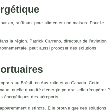
rgétique
ar an, suffisant pour alimenter une maison. Pour le
ns la région. Patrick Carreno, directeur de l’aviation
ironnementale, peut aussi proposer des solutions
portuaires
ports au Brésil, en Australie et au Canada. Cette
aux, quelle quantité d’énergie pourrait-elle récupérer ?
ns énergétiques des aéroports.
pparemment distincts. Elle prouve que des solutions