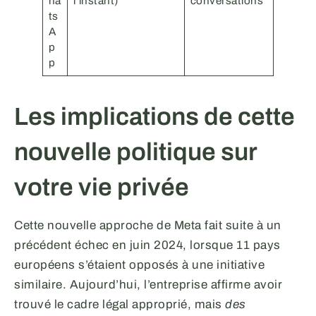
ha
l’instant)
conversations
ts
A
p
p
Les implications de cette
nouvelle politique sur
votre vie privée
Cette nouvelle approche de Meta fait suite à un
précédent échec en juin 2024, lorsque 11 pays
européens s’étaient opposés à une initiative
similaire. Aujourd’hui, l’entreprise affirme avoir
trouvé le cadre légal approprié, mais
des