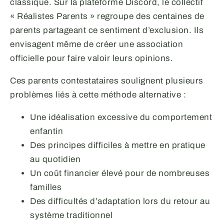
classique. Sur la plateforme Discord, le collectif
« Réalistes Parents » regroupe des centaines de
parents partageant ce sentiment d’exclusion. Ils
envisagent même de créer une association
officielle pour faire valoir leurs opinions.
Ces parents contestataires soulignent plusieurs
problèmes liés à cette méthode alternative :
Une idéalisation excessive du comportement
enfantin
Des principes difficiles à mettre en pratique
au quotidien
Un coût financier élevé pour de nombreuses
familles
Des difficultés d’adaptation lors du retour au
système traditionnel