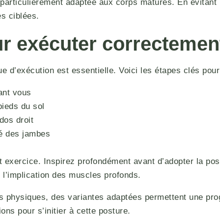
 particulièrement adaptée aux corps matures. En évitan
es ciblées.
r exécuter correctement
e d’exécution est essentielle. Voici les étapes clés pour
ant vous
pieds du sol
dos droit
té des jambes
cet exercice. Inspirez profondément avant d’adopter la po
 l’implication des muscles profonds.
s physiques, des variantes adaptées permettent une prog
ons pour s’initier à cette posture.