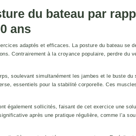
ture du bateau par rapp
50 ans
xercices adaptés et efficaces. La posture du bateau se
isons. Contrairement à la croyance populaire, perdre du 
ps, soulevant simultanément les jambes et le buste du so
rse, essentiels pour la stabilité corporelle. Ces muscle
nt également sollicités, faisant de cet exercice une sol
ignificative après une pratique régulière, comme l’a so