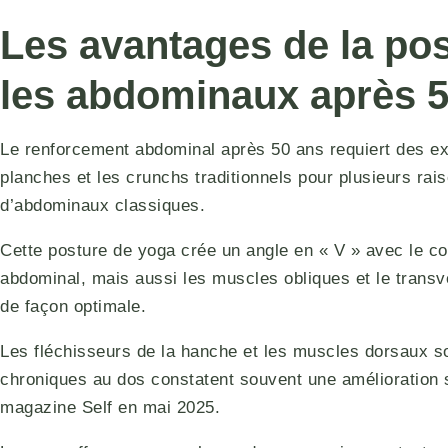
Les avantages de la pos
les abdominaux après 
Le renforcement abdominal après 50 ans requiert des e
planches et les crunchs traditionnels pour plusieurs ra
d’abdominaux classiques.
Cette posture de yoga crée un angle en « V » avec le cor
abdominal, mais aussi les muscles obliques et le transve
de façon optimale.
Les fléchisseurs de la hanche et les muscles dorsaux so
chroniques au dos constatent souvent une amélioration s
magazine Self en mai 2025.