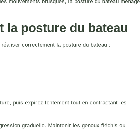
t les mouvements brusques, la posture du bateau ménage
 la posture du bateau
 réaliser correctement la posture du bateau :
sture, puis expirez lentement tout en contractant les
ression graduelle. Maintenir les genoux fléchis ou