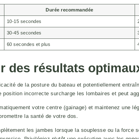
Durée recommandée
10-15 secondes
30-45 secondes
60 secondes et plus
ur des résultats optimau
cacité de la posture du bateau et potentiellement entraî
tte position incorrecte surcharge les lombaires et peut a
matiquement votre centre (gainage) et maintenez une lég
romettre la santé de votre dos.
plètement les jambes lorsque la souplesse ou la force so
’exercice. Privilégiez plutôt une exécution avec les geno