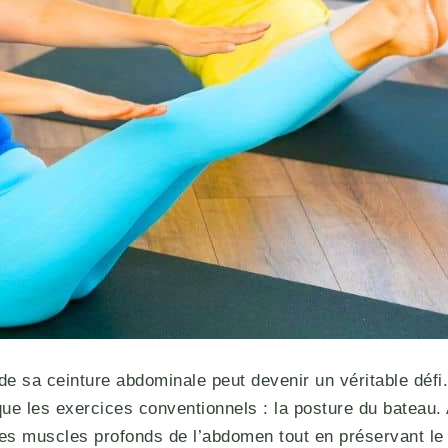
té de sa ceinture abdominale peut devenir un véritable dé
 que les exercices conventionnels : la posture du batea
les muscles profonds de l’abdomen tout en préservant le