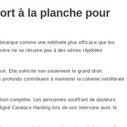
ort à la planche pour
 démarque comme une méthode plus efficace que les
ventre ne se résume pas à des séries répétées
l. Elle sollicite non seulement le grand droit
s profonds contribuent à maintenir la colonne vertébrale
ution complète. Les personnes souffrant de douleurs
uligné Candace Harding lors de son interview avec le