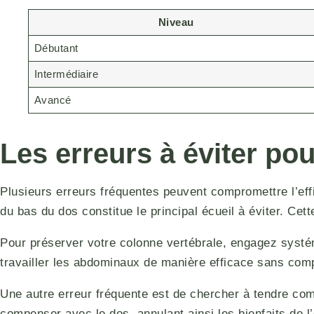
Niveau
Débutant
Intermédiaire
Avancé
Les erreurs à éviter po
Plusieurs erreurs fréquentes peuvent compromettre l’effi
du bas du dos constitue le principal écueil à éviter. Ce
Pour préserver votre colonne vertébrale, engagez systé
travailler les abdominaux de manière efficace sans comp
Une autre erreur fréquente est de chercher à tendre com
compenser avec le dos, annulant ainsi les bienfaits de l