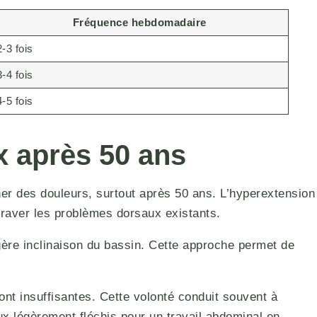
Fréquence hebdomadaire
2-3 fois
3-4 fois
4-5 fois
x après 50 ans
ner des douleurs, surtout après 50 ans. L’hyperextension
ggraver les problèmes dorsaux existants.
ère inclinaison du bassin. Cette approche permet de
nt insuffisantes. Cette volonté conduit souvent à
ux légèrement fléchis pour un travail abdominal en