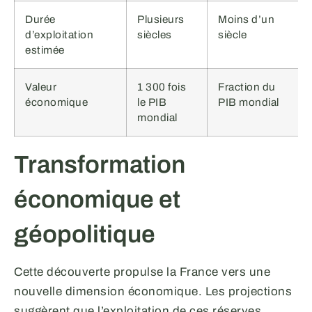
Durée
Plusieurs
Moins d’un
d’exploitation
siècles
siècle
estimée
Valeur
1 300 fois
Fraction du
économique
le PIB
PIB mondial
mondial
Transformation
économique et
géopolitique
Cette découverte propulse la France vers une
nouvelle dimension économique. Les projections
suggèrent que l’exploitation de ces réserves