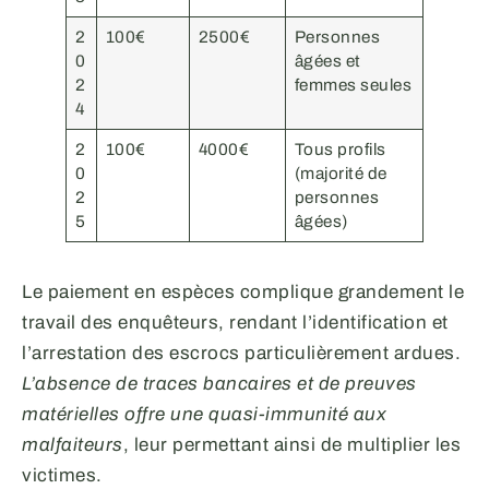
2
100€
2500€
Personnes
0
âgées et
2
femmes seules
4
2
100€
4000€
Tous profils
0
(majorité de
2
personnes
5
âgées)
Le paiement en espèces complique grandement le
travail des enquêteurs, rendant l’identification et
l’arrestation des escrocs particulièrement ardues.
L’absence de traces bancaires et de preuves
matérielles offre une quasi-immunité aux
malfaiteurs
, leur permettant ainsi de multiplier les
victimes.