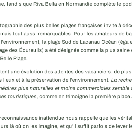
e, tandis que Riva Bella en Normandie complète le pod
tographie des plus belles plages françaises invite à déc
mais tout aussi remarquables. Pour les amateurs de b
 l’environnement, la plage Sud de Lacanau Océan (éga
age des Écureuils) a été désignée comme la plus saine 
Belle Plage.
ètent une évolution des attentes des vacanciers, de plus
es lieux et à la préservation de l’environnement.
La reche
néaires plus naturelles et moins commerciales semble o
es touristiques
, comme en témoigne la première place 
 reconnaissance inattendue nous rappelle que les vérita
urs là où on les imagine, et qu’il suffit parfois de lever 