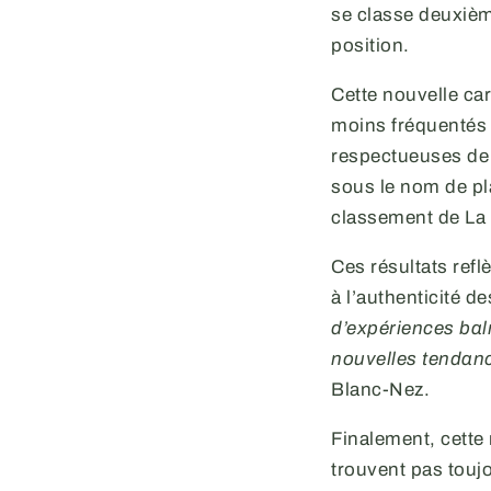
se classe deuxièm
position.
Cette nouvelle car
moins fréquentés 
respectueuses de
sous le nom de pl
classement de La 
Ces résultats refl
à l’authenticité d
d’expériences bal
nouvelles tendanc
Blanc-Nez.
Finalement, cette
trouvent pas toujo