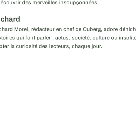
 découvrir des merveilles insoupçonnées.
ichard
chard Morel, rédacteur en chef de Cuberg, adore déniche
stoires qui font parler : actus, société, culture ou insoli
pter la curiosité des lecteurs, chaque jour.