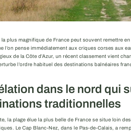
e la plus magnifique de France peut souvent remettre e
ue l’on pense immédiatement aux criques corses aux ea
gieux de la Côte d’Azur, un récent classement vient cha
erturbe l’ordre habituel des destinations balnéaires fran
élation dans le nord qui 
inations traditionnelles
e, la plage élue la plus belle de France se situe loin des
siques. Le Cap Blanc-Nez, dans le Pas-de-Calais, a remp