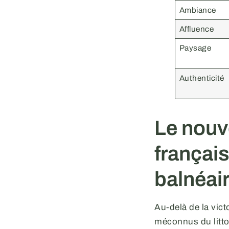
Ambiance
Affluence
Paysage
Authenticité
Le nouv
français
balnéai
Au-delà de la vic
méconnus du litto