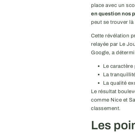
place avec un sco
en question nos p
peut se trouver là
Cette révélation p
relayée par Le Jo
Google, a détermin
Le caractère 
La tranquillit
La qualité ex
Le résultat boule
comme Nice et Sai
classement.
Les poi