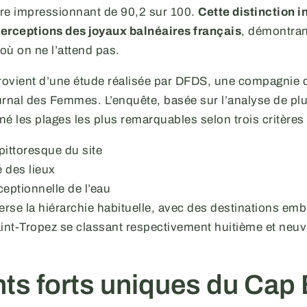
re impressionnant de 90,2 sur 100.
Cette distinction 
erceptions des joyaux balnéaires français
, démontran
 où on ne l’attend pas.
rovient d’une étude réalisée par DFDS, une compagnie de
urnal des Femmes. L’enquête, basée sur l’analyse de plu
é les plages les plus remarquables selon trois critères 
pittoresque du site
é des lieux
ceptionnelle de l’eau
verse la hiérarchie habituelle, avec des destinations em
nt-Tropez se classant respectivement huitième et neu
nts forts uniques du Cap 