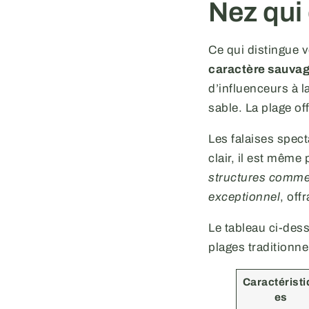
Nez qui 
Ce qui distingue 
caractère sauvage
d’influenceurs à l
sable. La plage of
Les falaises spect
clair, il est même
structures commerc
exceptionnel
, off
Le tableau ci-dess
plages traditionne
Caractéristi
es