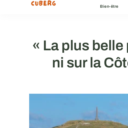
Bien-être
« La plus belle
ni sur la Cô