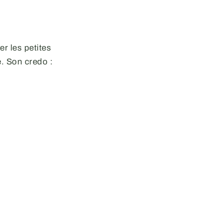
r les petites
te. Son credo :