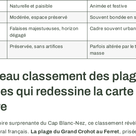
Naturelle et paisible
Animée et festive
Modérée, espace préservé
Souvent bondée en 
Falaises majestueuses, horizon
Cadre souvent urban
dégagé
Préservée, sans artifices
Parfois altérée par le
masse
eau classement des pla
es qui redessine la carte
re
toire surprenante du Cap Blanc-Nez, ce classement révè
ral français.
La plage du Grand Crohot au Ferret
, prisé