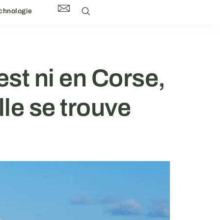
chnologie
est ni en Corse,
lle se trouve