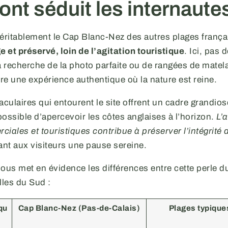
ont séduit les internaute
véritablement le Cap Blanc-Nez des autres plages frança
 et préservé, loin de l’agitation touristique
. Ici, pas 
a recherche de la photo parfaite ou de rangées de matela
fre une expérience authentique où la nature est reine.
aculaires qui entourent le site offrent un cadre grandios
 possible d’apercevoir les côtes anglaises à l’horizon.
L’
iales et touristiques contribue à préserver l’intégrité
rant aux visiteurs une pause sereine.
ous met en évidence les différences entre cette perle d
lles du Sud :
qu
Cap Blanc-Nez (Pas-de-Calais)
Plages typique