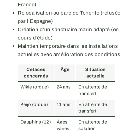
France)
Relocalisation au parc de Tenerife (refusée
par l’Espagne)
Création d’un sanctuaire marin adapté (en
cours d’étude)
Maintien temporaire dans les installations
actuelles avec amélioration des conditions
Cétacés
Âge
Situation
concernés
actuelle
Wikie (orque)
24 ans
En attente de
transfert
Keijo (orque)
11 ans
En attente de
transfert
Dauphins (12)
Âges
En attente de
variés
solution