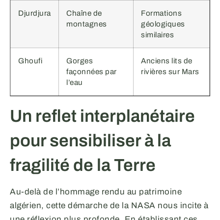
Djurdjura
Chaîne de
Formations
montagnes
géologiques
similaires
Ghoufi
Gorges
Anciens lits de
façonnées par
rivières sur Mars
l’eau
Un reflet interplanétaire
pour sensibiliser à la
fragilité de la Terre
Au-delà de l’hommage rendu au patrimoine
algérien, cette démarche de la NASA nous incite à
une réflexion plus profonde. En établissant ces