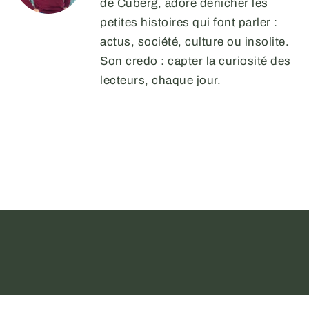
de Cuberg, adore dénicher les
petites histoires qui font parler :
actus, société, culture ou insolite.
Son credo : capter la curiosité des
lecteurs, chaque jour.