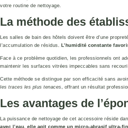
votre routine de nettoyage.
La méthode des établis
Les salles de bain des hôtels doivent être d’une propreté
l’accumulation de résidus.
L’humidité constante favori
Face à ce problème quotidien, les professionnels ont ad
maintenir les surfaces vitrées impeccables sans recouri
Cette méthode se distingue par son efficacité sans avoi
les traces les plus tenaces
, offrant un résultat professi
Les avantages de l’épo
La puissance de nettoyage de cet accessoire réside da
avec l’eau, elle agit comme un micro-abrasif ultra-fin