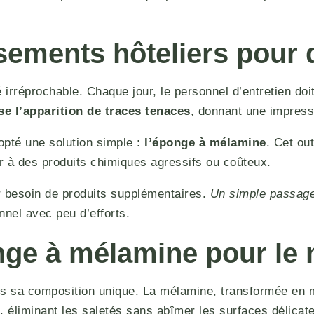
sements hôteliers pour 
 irréprochable. Chaque jour, le personnel d’entretien doi
se l’apparition de traces tenaces
, donnant une impress
opté une solution simple :
l’éponge à mélamine
. Cet ou
r à des produits chimiques agressifs ou coûteux.
r besoin de produits supplémentaires.
Un simple passage 
onnel avec peu d’efforts.
nge à mélamine pour le
ns sa composition unique. La mélamine, transformée en 
, éliminant les saletés sans abîmer les surfaces délicat