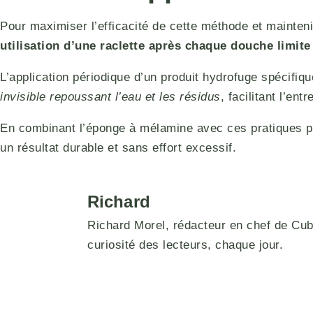
Pour maximiser l’efficacité de cette méthode et mainteni
utilisation d’une raclette après chaque douche limite
L’application périodique d’un produit hydrofuge spécifiq
invisible repoussant l’eau et les résidus
, facilitant l’ent
En combinant l’éponge à mélamine avec ces pratiques pré
un résultat durable et sans effort excessif.
Richard
Richard Morel, rédacteur en chef de Cuber
curiosité des lecteurs, chaque jour.