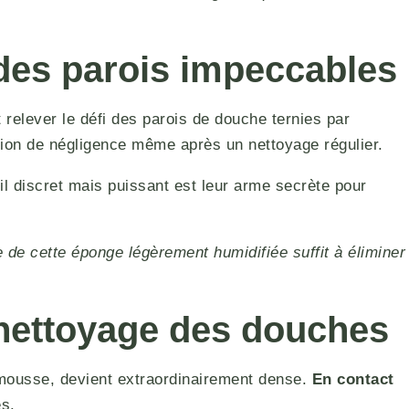
des parois impeccables
t relever le défi des parois de douche ternies par
ion de négligence même après un nettoyage régulier.
til discret mais puissant est leur arme secrète pour
de cette éponge légèrement humidifiée suffit à éliminer
 nettoyage des douches
mousse, devient extraordinairement dense.
En contact
es.