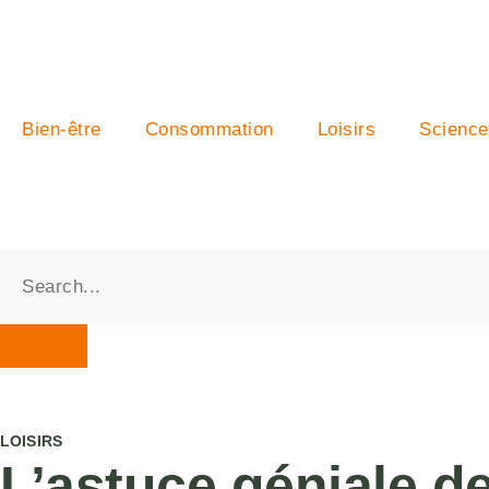
Bien-être
Consommation
Loisirs
Science
LOISIRS
L’astuce géniale de