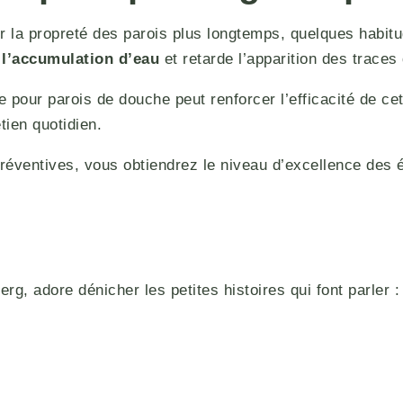
r la propreté des parois plus longtemps, quelques habitu
 l’accumulation d’eau
et retarde l’apparition des traces 
ue pour parois de douche peut renforcer l’efficacité de c
retien quotidien.
ventives, vous obtiendrez le niveau d’excellence des ét
g, adore dénicher les petites histoires qui font parler : 