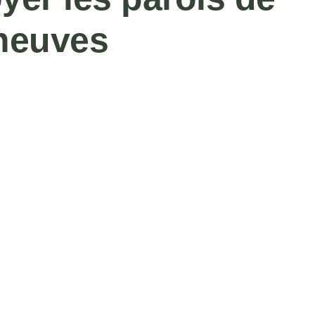
neuves