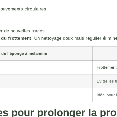
e
mouvements circulaires
er de nouvelles traces
é du frottement
. Un nettoyage doux mais régulier élimine
é de l’éponge à mélamine
Frottemen
Éviter les 
Idéal pour 
s pour prolonger la pro