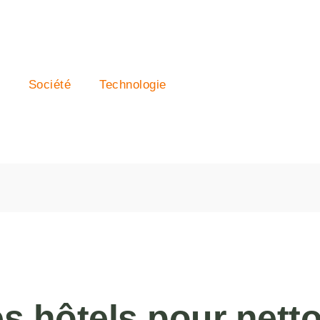
Société
Technologie
s hôtels pour netto