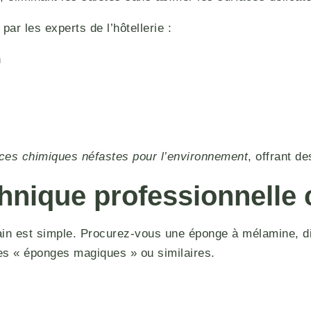
ar les experts de l’hôtellerie :
n
ances chimiques néfastes pour l’environnement
, offrant d
chnique professionnelle
bain est simple. Procurez-vous une éponge à mélamine, d
es « éponges magiques » ou similaires.