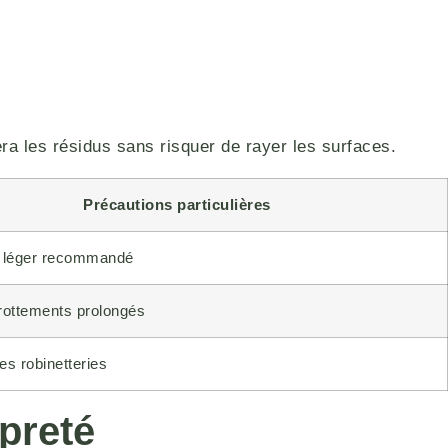
ra les résidus sans risquer de rayer les surfaces.
Précautions particulières
t léger recommandé
frottements prolongés
les robinetteries
preté