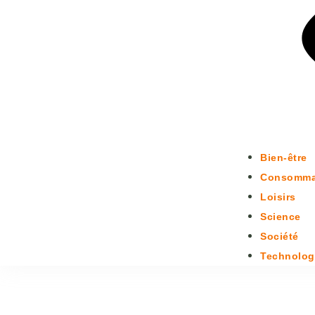
Bien-être
Consomma
Loisirs
Science
Société
Technolog