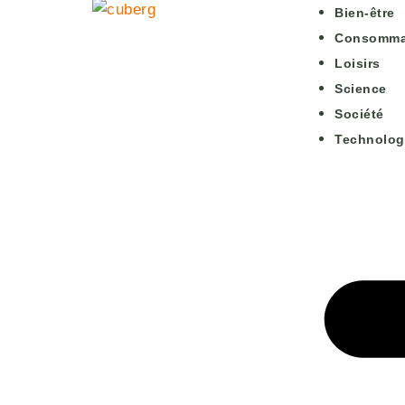
Bien-être
Consomma
Loisirs
Science
Société
Technolog