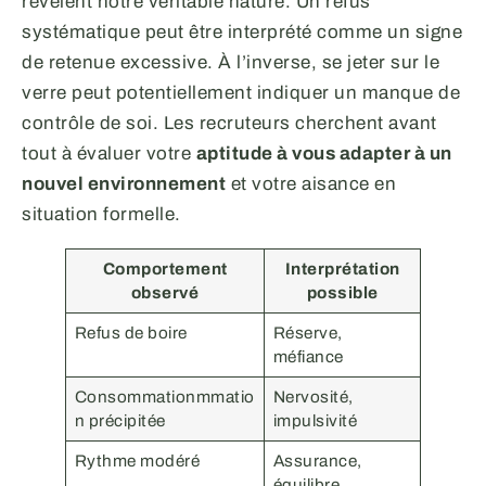
révèlent notre véritable nature. Un refus
systématique peut être interprété comme un signe
de retenue excessive. À l’inverse, se jeter sur le
verre peut potentiellement indiquer un manque de
contrôle de soi. Les recruteurs cherchent avant
tout à évaluer votre
aptitude à vous adapter à un
nouvel environnement
et votre aisance en
situation formelle.
Comportement
Interprétation
observé
possible
Refus de boire
Réserve,
méfiance
Consommationmmatio
Nervosité,
n précipitée
impulsivité
Rythme modéré
Assurance,
équilibre