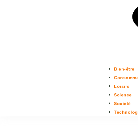
Bien-être
Consomma
Loisirs
Science
Société
Technolog