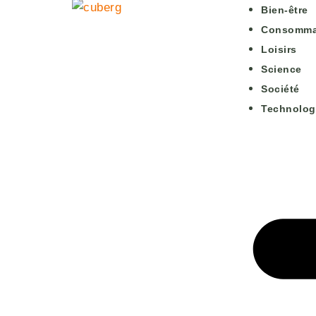
Bien-être
Consomma
Loisirs
Science
Société
Technolog