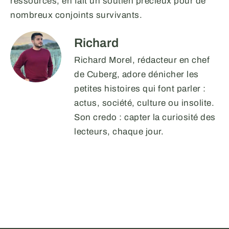
ressources, en fait un soutien précieux pour de
nombreux conjoints survivants.
Richard
Richard Morel, rédacteur en chef
de Cuberg, adore dénicher les
petites histoires qui font parler :
actus, société, culture ou insolite.
Son credo : capter la curiosité des
lecteurs, chaque jour.