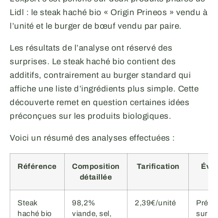
Lidl : le steak haché bio « Origin Prineos » vendu à
l’unité et le burger de bœuf vendu par paire.
Les résultats de l’analyse ont réservé des
surprises. Le steak haché bio contient des
additifs, contrairement au burger standard qui
affiche une liste d’ingrédients plus simple. Cette
découverte remet en question certaines idées
préconçues sur les produits biologiques.
Voici un résumé des analyses effectuées :
Référence
Composition
Tarification
Éval
détaillée
ex
Steak
98,2%
2,39€/unité
Prése
haché bio
viande, sel,
surpr