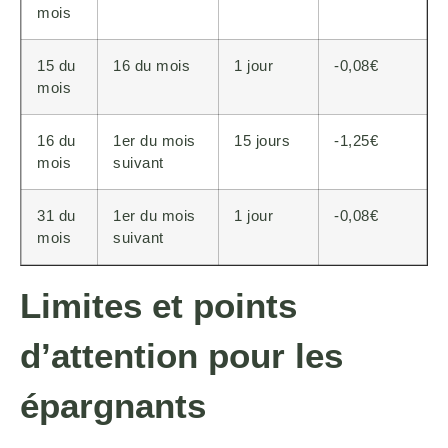
mois
15 du
16 du mois
1 jour
-0,08€
mois
16 du
1er du mois
15 jours
-1,25€
mois
suivant
31 du
1er du mois
1 jour
-0,08€
mois
suivant
Limites et points
d’attention pour les
épargnants