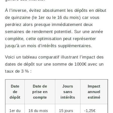
À l’inverse, évitez absolument les dépôts en début
de quinzaine (le 1er ou le 16 du mois) car vous
perdriez alors presque immédiatement deux
semaines de rendement potentiel. Sur une année
complète, cette optimisation peut représenter
jusqu’à un mois d’intérêts supplémentaires.
Voici un tableau comparatif illustrant l’impact des
dates de dépôt sur une somme de 1000€ avec un
taux de 3 % :
Date
Date de
Jours
Impact
de
prise en
sans
annuel
dépôt
compte
intérêts
estimé
1er du
16 du mois
15 jours
-1,25€