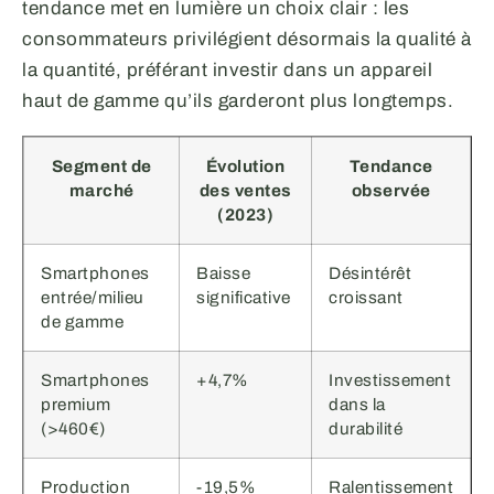
tendance met en lumière un choix clair : les
consommateurs privilégient désormais la qualité à
la quantité, préférant investir dans un appareil
haut de gamme qu’ils garderont plus longtemps.
Segment de
Évolution
Tendance
marché
des ventes
observée
(2023)
Smartphones
Baisse
Désintérêt
entrée/milieu
significative
croissant
de gamme
Smartphones
+4,7%
Investissement
premium
dans la
(>460€)
durabilité
Production
-19,5%
Ralentissement