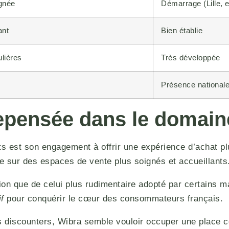
ignée
Démarrage (Lille, 
ant
Bien établie
ulières
Très développée
Présence national
repensée dans le domain
ts est son engagement à offrir une expérience d’achat p
e sur des espaces de vente plus soignés et accueillants
on que de celui plus rudimentaire adopté par certains 
f
pour conquérir le cœur des consommateurs français.
res discounters, Wibra semble vouloir occuper une place