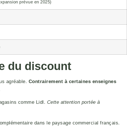
expansion prévue en 2025)
e
e du discount
lus agréable.
Contrairement à certaines enseignes
.
magasins comme Lidl.
Cette attention portée à
 complémentaire dans le paysage commercial français.