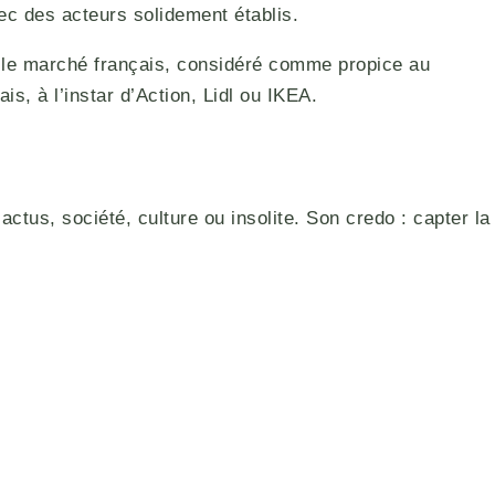
vec des acteurs solidement établis.
r le marché français, considéré comme propice au
s, à l’instar d’Action, Lidl ou IKEA.
actus, société, culture ou insolite. Son credo : capter la