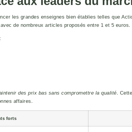
face aux leaders du mar
encer les grandes enseignes bien établies telles que Ac
 avec de nombreux articles proposés entre 1 et 5 euros.
:
aintenir des prix bas sans compromettre la qualité
. Cett
nnes affaires.
ts forts