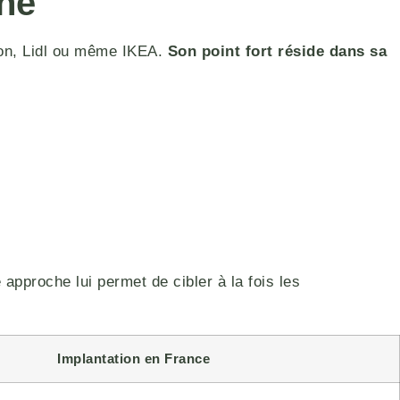
ché
tion, Lidl ou même IKEA.
Son point fort réside dans sa
e approche lui permet de cibler à la fois les
Implantation en France