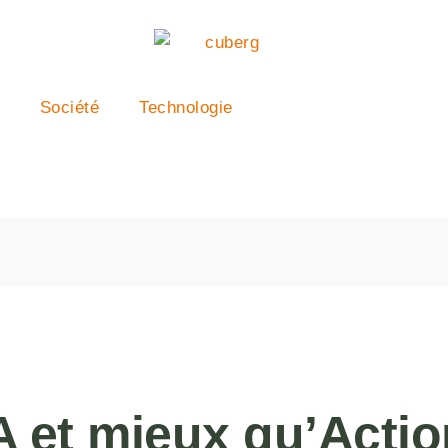
Société
Technologie
 et mieux qu’Action