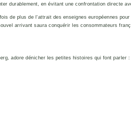
anter durablement, en évitant une confrontation directe a
fois de plus de l’attrait des enseignes européennes pou
nouvel arrivant saura conquérir les consommateurs françai
g, adore dénicher les petites histoires qui font parler : 