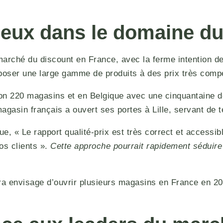
ieux dans le domaine du
 marché du discount en France, avec la ferme intention
poser une large gamme de produits à des prix très compéti
on 220 magasins et en Belgique avec une cinquantaine d
agasin français a ouvert ses portes à Lille, servant de 
e, « Le rapport qualité-prix est très correct et accessi
os clients ».
Cette approche pourrait rapidement séduire
 envisage d’ouvrir plusieurs magasins en France en 2025