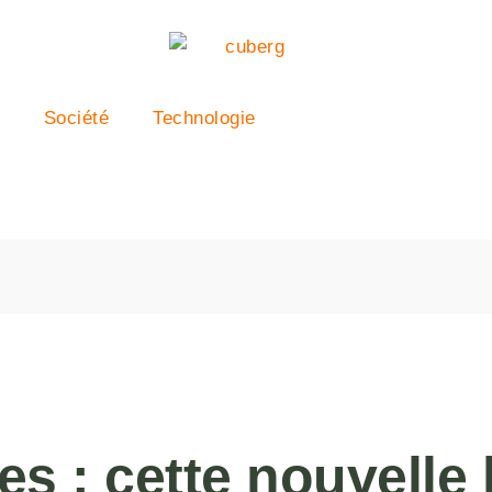
Société
Technologie
 : cette nouvelle lo