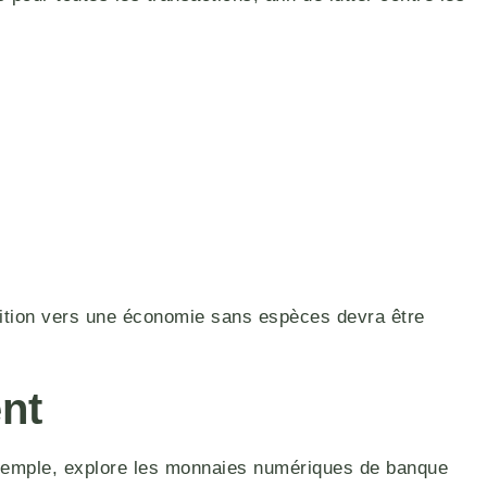
sition vers une économie sans espèces devra être
ent
r exemple, explore les monnaies numériques de banque