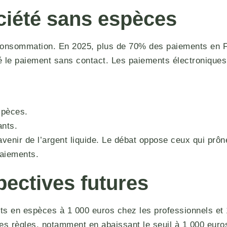
ciété sans espèces
consommation. En 2025, plus de 70% des paiements en Fr
 le paiement sans contact. Les paiements électroniques
spèces.
nts.
avenir de l’argent liquide. Le débat oppose ceux qui prô
paiements.
pectives futures
ents en espèces à 1 000 euros chez les professionnels et
 règles, notamment en abaissant le seuil à 1 000 euros p