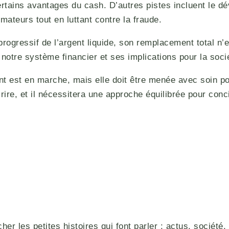
rtains avantages du cash. D’autres pistes incluent le
ateurs tout en luttant contre la fraude.
progressif de l’argent liquide, son remplacement total n
de notre système financier et ses implications pour la so
est en marche, mais elle doit être menée avec soin pour g
e, et il nécessitera une approche équilibrée pour concil
r les petites histoires qui font parler : actus, société, 