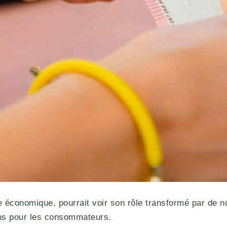
e économique, pourrait voir son rôle transformé par de n
ons pour les consommateurs.