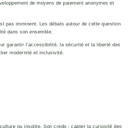
 développement de moyens de paiement anonymes et
’est pas imminent. Les débats autour de cette question
ciété dans son ensemble.
arantir l’accessibilité, la sécurité et la liberté des
ier modernité et inclusivité.
culture ou insolite. Son credo : capter la curiosité des