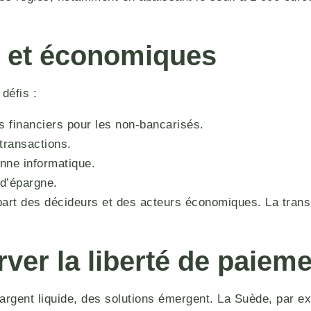
 et économiques
défis :
 financiers pour les non-bancarisés.
 transactions.
nne informatique.
d’épargne.
 part des décideurs et des acteurs économiques. La tran
rver la liberté de paiem
 l’argent liquide, des solutions émergent. La Suède, pa