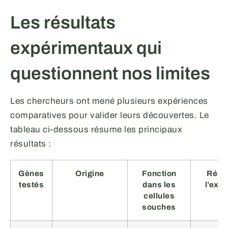
Les résultats
expérimentaux qui
questionnent nos limites
Les chercheurs ont mené plusieurs expériences
comparatives pour valider leurs découvertes. Le
tableau ci-dessous résume les principaux
résultats :
Gènes
Origine
Fonction
Résul
testés
dans les
l’exp
cellules
souches