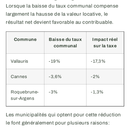
Lorsque la baisse du taux communal compense
largement la hausse de la valeur locative, le
résultat net devient favorable au contribuable.
Commune
Baisse du taux
Impact réel
communal
sur la taxe
Vallauris
-19%
-17,3%
Cannes
-3,6%
-2%
Roquebrune-
-3%
-1,3%
sur-Argens
Les municipalités qui optent pour cette réduction
le font généralement pour plusieurs raisons: