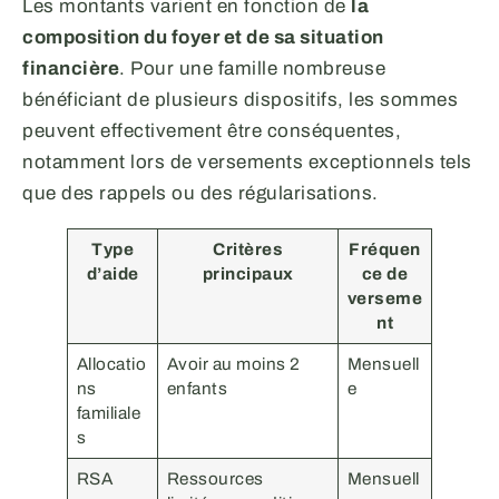
Les montants varient en fonction de
la
composition du foyer et de sa situation
financière
. Pour une famille nombreuse
bénéficiant de plusieurs dispositifs, les sommes
peuvent effectivement être conséquentes,
notamment lors de versements exceptionnels tels
que des rappels ou des régularisations.
Type
Critères
Fréquen
d’aide
principaux
ce de
verseme
nt
Allocatio
Avoir au moins 2
Mensuell
ns
enfants
e
familiale
s
RSA
Ressources
Mensuell