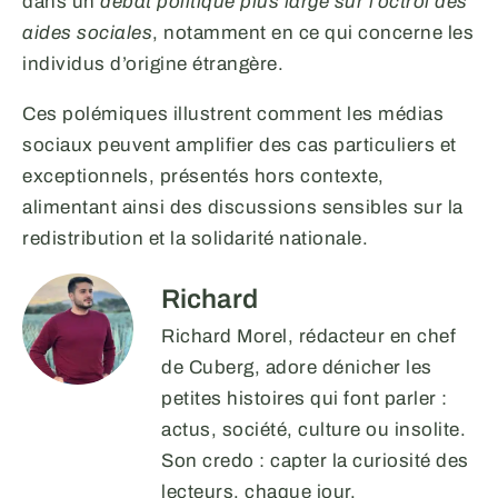
dans un
débat politique plus large sur l’octroi des
aides sociales
, notamment en ce qui concerne les
individus d’origine étrangère.
Ces polémiques illustrent comment les médias
sociaux peuvent amplifier des cas particuliers et
exceptionnels, présentés hors contexte,
alimentant ainsi des discussions sensibles sur la
redistribution et la solidarité nationale.
Richard
Richard Morel, rédacteur en chef
de Cuberg, adore dénicher les
petites histoires qui font parler :
actus, société, culture ou insolite.
Son credo : capter la curiosité des
lecteurs, chaque jour.