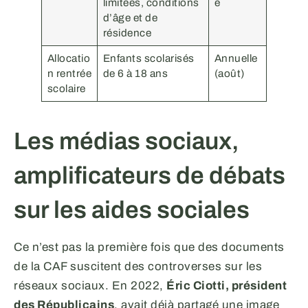
limitées, conditions
e
d’âge et de
résidence
Allocatio
Enfants scolarisés
Annuelle
n rentrée
de 6 à 18 ans
(août)
scolaire
Les médias sociaux,
amplificateurs de débats
sur les aides sociales
Ce n’est pas la première fois que des documents
de la CAF suscitent des controverses sur les
réseaux sociaux. En 2022,
Éric Ciotti, président
des Républicains
, avait déjà partagé une image