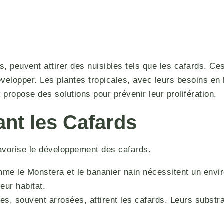
, peuvent attirer des nuisibles tels que les cafards. Ce
opper. Les plantes tropicales, avec leurs besoins en hum
 propose des solutions pour prévenir leur prolifération.
rant les Cafards
favorise le développement des cafards.
me le Monstera et le bananier nain nécessitent un envir
eur habitat.
s, souvent arrosées, attirent les cafards. Leurs substrat