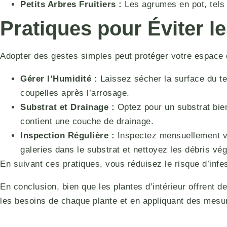
Petits Arbres Fruitiers :
Les agrumes en pot, tels 
Pratiques pour Éviter l
Adopter des gestes simples peut protéger votre espace 
Gérer l’Humidité :
Laissez sécher la surface du te
coupelles après l’arrosage.
Substrat et Drainage :
Optez pour un substrat bien 
contient une couche de drainage.
Inspection Régulière :
Inspectez mensuellement vo
galeries dans le substrat et nettoyez les débris vé
En suivant ces pratiques, vous réduisez le risque d’infe
En conclusion, bien que les plantes d’intérieur offrent 
les besoins de chaque plante et en appliquant des mesur