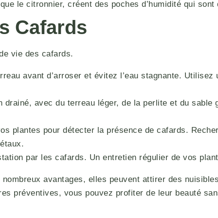
que le citronnier, créent des poches d’humidité qui sont 
es Cafards
de vie des cafards.
rreau avant d’arroser et évitez l’eau stagnante. Utilise
drainé, avec du terreau léger, de la perlite et du sable 
s plantes pour détecter la présence de cafards. Reche
gétaux.
station par les cafards. Un entretien régulier de vos pla
de nombreux avantages, elles peuvent attirer des nuisibl
es préventives, vous pouvez profiter de leur beauté san