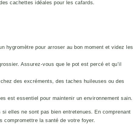
des cachettes idéales pour les cafards.
z un hygromètre pour arroser au bon moment et videz les
grossier. Assurez-vous que le pot est percé et qu’il
rchez des excréments, des taches huileuses ou des
ntes est essentiel pour maintenir un environnement sain.
es si elles ne sont pas bien entretenues. En comprenant
s compromettre la santé de votre foyer.