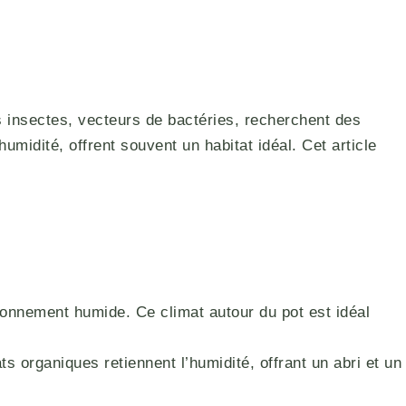
s insectes, vecteurs de bactéries, recherchent des
idité, offrent souvent un habitat idéal. Cet article
onnement humide. Ce climat autour du pot est idéal
s organiques retiennent l’humidité, offrant un abri et un